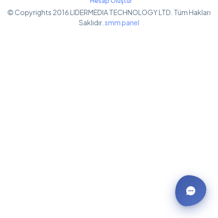
Hesap Oluştur
© Copyrights 2016 LIDERMEDIA TECHNOLOGY LTD. Tüm Hakları
Saklıdır.
smm panel
WhatsApp İletişim
0850 305 24 26
E-Posta Destek Hattı
info@lidertakipci.com