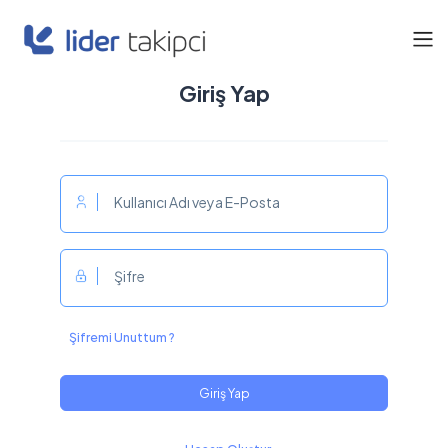
Giriş Yap
Kullanıcı Adı veya E-Posta
Şifre
Şifremi Unuttum ?
Giriş Yap